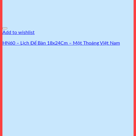
Add to wishlist
HN60 – Lịch Để Bàn 18x24Cm – Một Thoáng Việt Nam