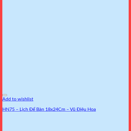
Add to wishlist
HN75 – Lịch Để Bàn 18x24Cm – Vũ Điệu Hoa