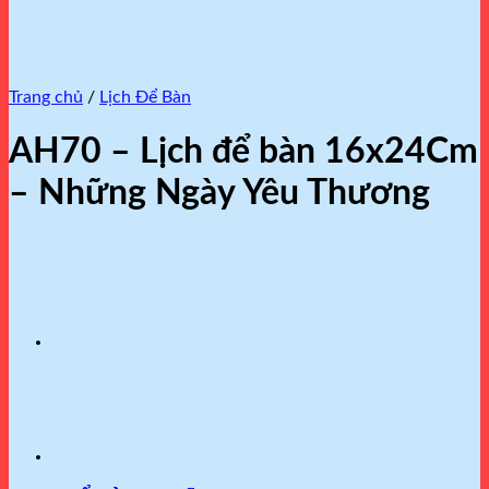
Trang chủ
/
Lịch Để Bàn
AH70 – Lịch để bàn 16x24Cm
– Những Ngày Yêu Thương