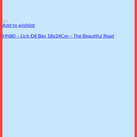
Add to wishlist
HN80 – Lịch Để Bàn 18x24Cm – The Beautiful Road