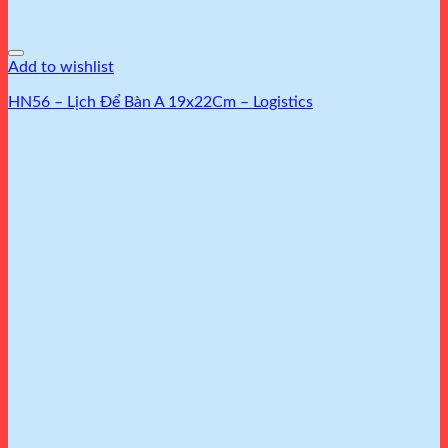
Add to wishlist
HN56 – Lịch Để Bàn A 19x22Cm – Logistics