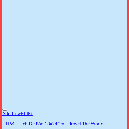
Add to wishlist
HN64 – Lịch Để Bàn 18x24Cm – Travel The World