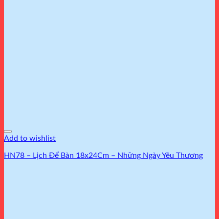
Add to wishlist
HN78 – Lịch Để Bàn 18x24Cm – Những Ngày Yêu Thương