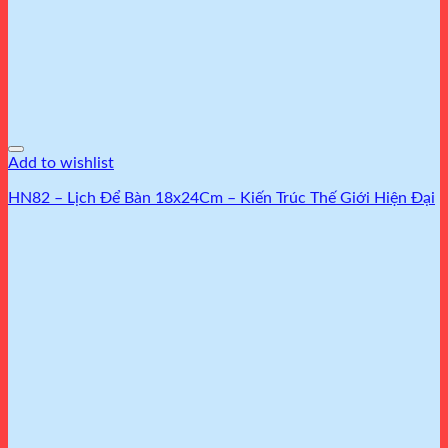
Add to wishlist
HN82 – Lịch Để Bàn 18x24Cm – Kiến Trúc Thế Giới Hiện Đại