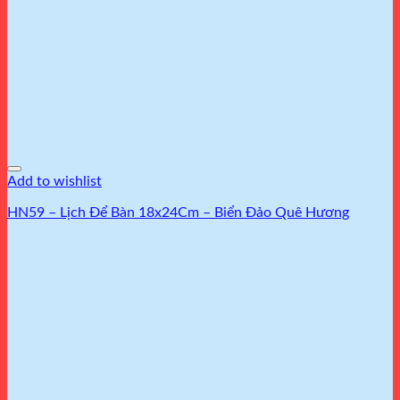
Add to wishlist
HN59 – Lịch Để Bàn 18x24Cm – Biển Đảo Quê Hương