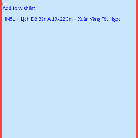
Add to wishlist
HN51 – Lịch Để Bàn A 19x22Cm – Xuân Vàng Tết Ngọc