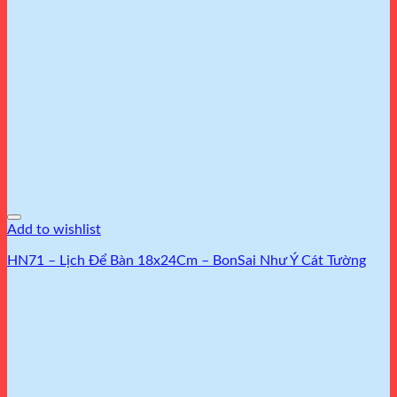
Add to wishlist
HN71 – Lịch Để Bàn 18x24Cm – BonSai Như Ý Cát Tường