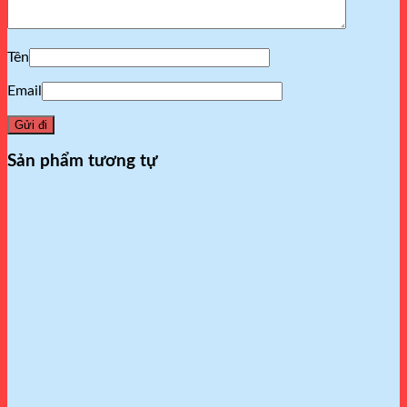
Tên
Email
Sản phẩm tương tự