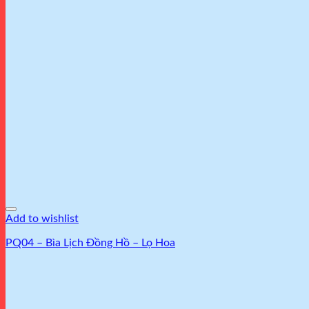
Add to wishlist
PQ04 – Bìa Lịch Đồng Hồ – Lọ Hoa