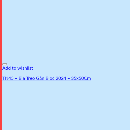
Add to wishlist
TN45 – Bìa Treo Gắn Bloc 2024 – 35x50Cm