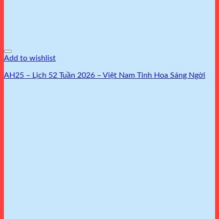
Add to wishlist
AH25 – Lịch 52 Tuần 2026 – Việt Nam Tinh Hoa Sáng Ngời