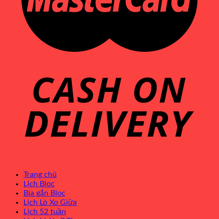
Trang chủ
Lịch Bloc
Bìa gắn Bloc
Lịch Lò Xo Giữa
Lịch 52 tuần