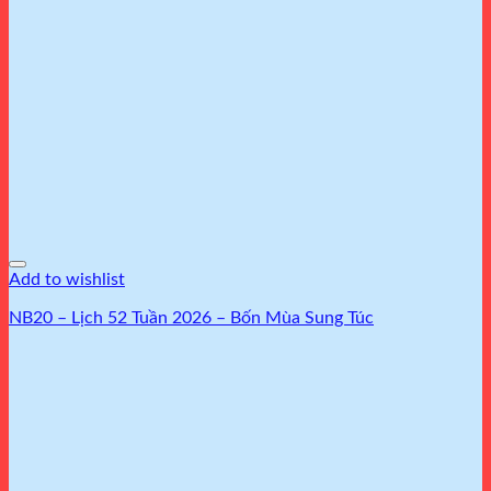
Add to wishlist
NB20 – Lịch 52 Tuần 2026 – Bốn Mùa Sung Túc