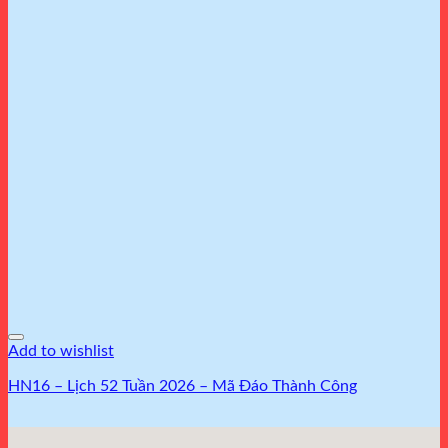
Add to wishlist
HN16 – Lịch 52 Tuần 2026 – Mã Đáo Thành Công