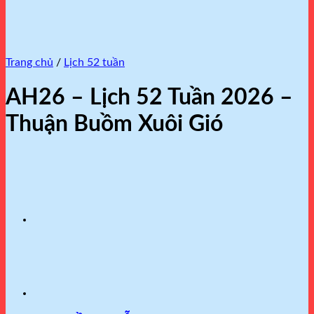
Trang chủ
/
Lịch 52 tuần
AH26 – Lịch 52 Tuần 2026 –
Thuận Buồm Xuôi Gió