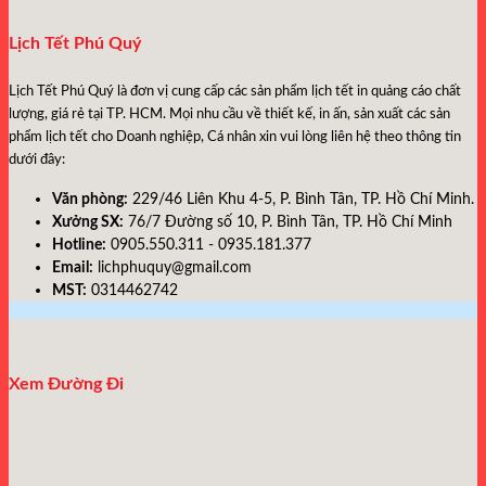
Lịch Tết Phú Quý
Lịch Tết Phú Quý
là đơn vị cung cấp các sản phẩm lịch tết in quảng cáo chất
lượng, giá rẻ tại TP. HCM. Mọi nhu cầu về thiết kế, in ấn, sản xuất các sản
phẩm lịch tết cho Doanh nghiệp, Cá nhân xin vui lòng liên hệ theo thông tin
dưới đây:
Văn phòng:
229/46 Liên Khu 4-5, P. Bình Tân, TP. Hồ Chí Minh.
Xưởng SX:
76/7 Đường số 10, P. Bình Tân, TP. Hồ Chí Minh
Hotline:
0905.550.311 - 0935.181.377
Email:
lichphuquy@gmail.com
MST:
0314462742
Xem Đường Đi