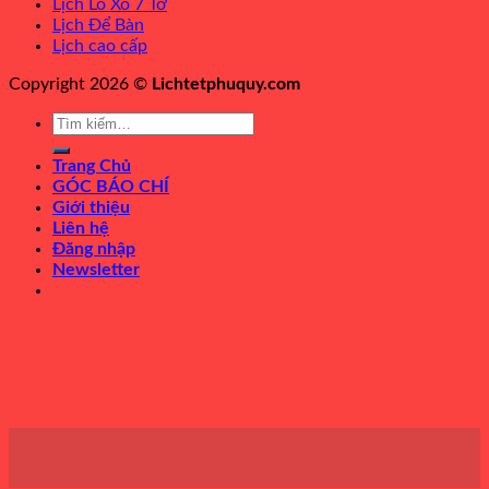
Lịch Lò Xo 7 Tờ
Lịch Để Bàn
Lịch cao cấp
Copyright 2026 ©
Lichtetphuquy.com
Tìm
kiếm:
Trang Chủ
GÓC BÁO CHÍ
Giới thiệu
Liên hệ
Đăng nhập
Newsletter