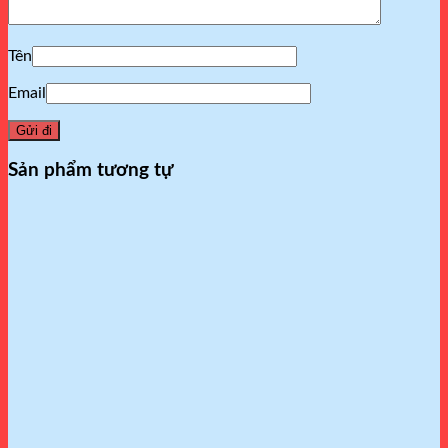
Tên
Email
Sản phẩm tương tự