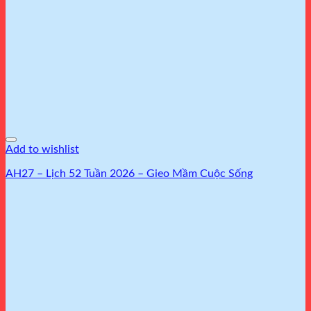
Add to wishlist
AH27 – Lịch 52 Tuần 2026 – Gieo Mầm Cuộc Sống