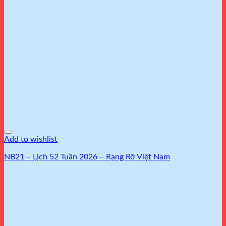
Add to wishlist
NB21 – Lịch 52 Tuần 2026 – Rạng Rỡ Việt Nam