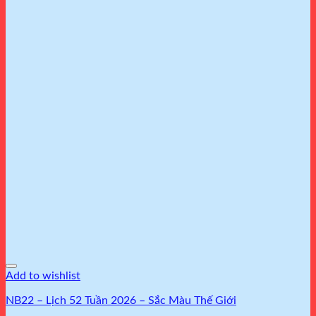
Add to wishlist
NB22 – Lịch 52 Tuần 2026 – Sắc Màu Thế Giới