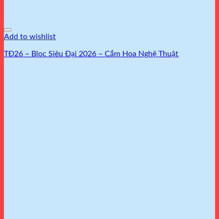
Add to wishlist
TĐ26 – Bloc Siêu Đại 2026 – Cắm Hoa Nghệ Thuật