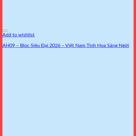
Add to wishlist
AH09 – Bloc Siêu Đại 2026 – Việt Nam Tinh Hoa Sáng Ngời