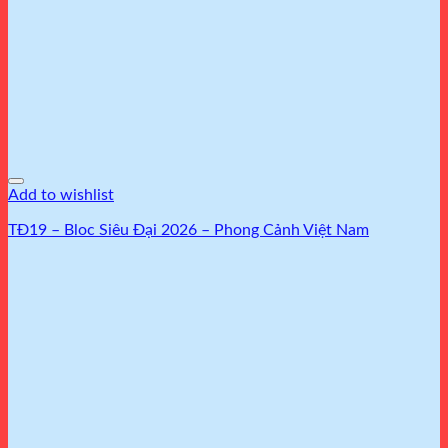
Add to wishlist
TĐ19 – Bloc Siêu Đại 2026 – Phong Cảnh Việt Nam