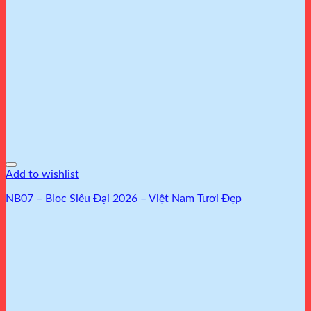
Add to wishlist
NB07 – Bloc Siêu Đại 2026 – Việt Nam Tươi Đẹp