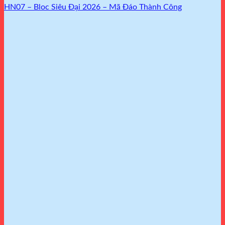
HN07 – Bloc Siêu Đại 2026 – Mã Đáo Thành Công