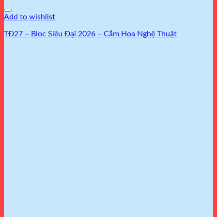
Add to wishlist
TĐ27 – Bloc Siêu Đại 2026 – Cắm Hoa Nghệ Thuật