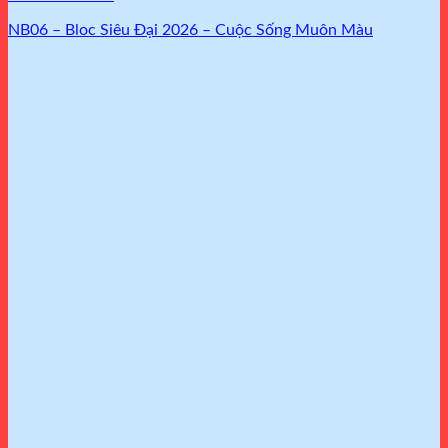
NB06 – Bloc Siêu Đại 2026 – Cuộc Sống Muôn Màu