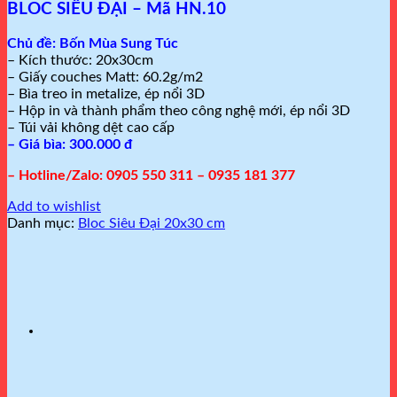
BLOC SIÊU ĐẠI – Mã HN.10
Chủ đề:
Bốn Mùa Sung Túc
– Kích thước: 20x30cm
– Giấy couches Matt: 60.2g/m2
– Bìa treo in metalize, ép nổi 3D
– Hộp in và thành phẩm theo công nghệ mới, ép nổi 3D
– Túi vải không dệt cao cấp
– Giá bìa: 300.000 đ
– Hotline/Zalo: 0905 550 311 – 0935 181 377
Add to wishlist
Danh mục:
Bloc Siêu Đại 20x30 cm