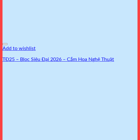
Add to wishlist
TĐ25 – Bloc Siêu Đại 2026 – Cắm Hoa Nghệ Thuật