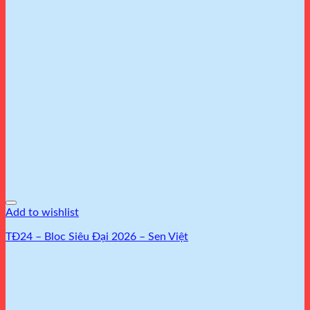
Add to wishlist
TĐ24 – Bloc Siêu Đại 2026 – Sen Việt