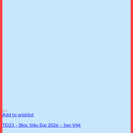
Add to wishlist
TĐ23 – Bloc Siêu Đại 2026 – Sen Việt