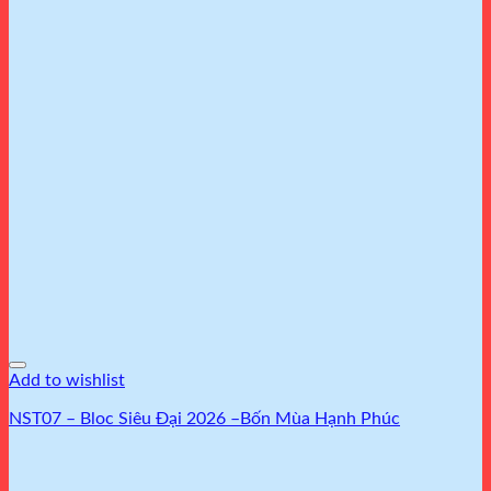
Add to wishlist
NST07 – Bloc Siêu Đại 2026 –Bốn Mùa Hạnh Phúc