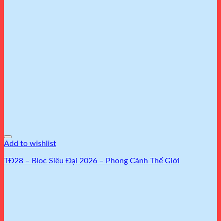
Add to wishlist
TĐ28 – Bloc Siêu Đại 2026 – Phong Cảnh Thế Giới