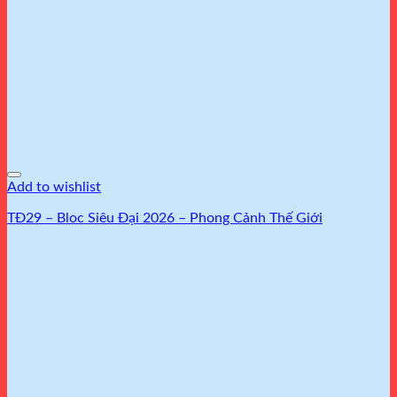
Add to wishlist
TĐ29 – Bloc Siêu Đại 2026 – Phong Cảnh Thế Giới