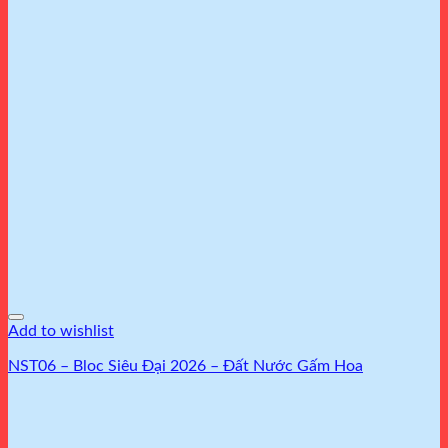
Add to wishlist
NST06 – Bloc Siêu Đại 2026 – Đất Nước Gấm Hoa