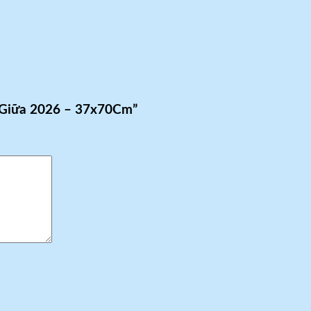
o Giữa 2026 – 37x70Cm”