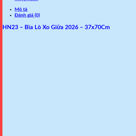
Mô tả
Đánh giá (0)
HN23 – Bìa Lò Xo Giữa 2026 – 37x70Cm