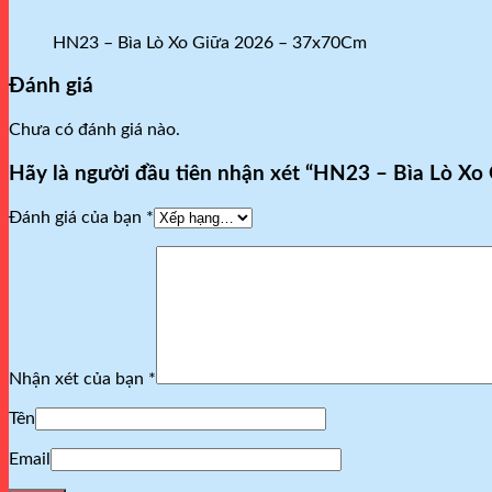
HN23 – Bìa Lò Xo Giữa 2026 – 37x70Cm
Đánh giá
Chưa có đánh giá nào.
Hãy là người đầu tiên nhận xét “HN23 – Bìa Lò X
Đánh giá của bạn
*
Nhận xét của bạn
*
Tên
Email