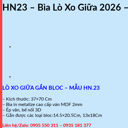
HN23 – Bìa Lò Xo Giữa 2026
LÒ XO GIỮA GẮN BLOC – MẪU HN.23
– Kích thước: 37×70 Cm
– Bìa in metalize cao cấp ván MDF 2mm
– Ép vân, bế nổi 3D
– Gắn được các loại bloc:14.5×20.5Cm, 13x18Cm
Liên hệ/Zalo: 0905 550 311 – 0935 181 377