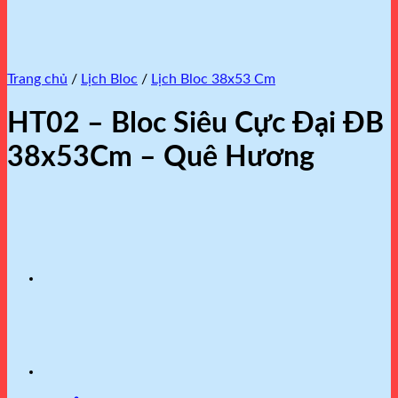
Trang chủ
/
Lịch Bloc
/
Lịch Bloc 38x53 Cm
HT02 – Bloc Siêu Cực Đại ĐB
38x53Cm – Quê Hương