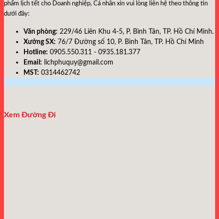
phẩm lịch tết cho Doanh nghiệp, Cá nhân xin vui lòng liên hệ theo thông tin
dưới đây:
Văn phòng:
229/46 Liên Khu 4-5, P. Bình Tân, TP. Hồ Chí Minh.
Xưởng SX:
76/7 Đường số 10, P. Bình Tân, TP. Hồ Chí Minh
Hotline:
0905.550.311 - 0935.181.377
Email:
lichphuquy@gmail.com
MST:
0314462742
Xem Đường Đi