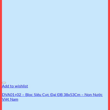
Add to wishlist
DVA01+02 – Bloc Siêu Cực Đại ĐB 38x53Cm – Non Nước
Việt Nam