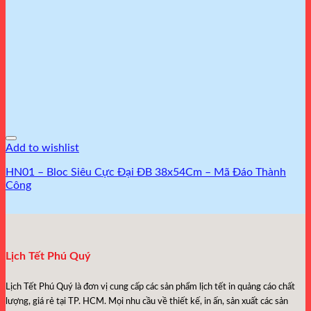
Add to wishlist
HN01 – Bloc Siêu Cực Đại ĐB 38x54Cm – Mã Đáo Thành
Công
Lịch Tết Phú Quý
Lịch Tết Phú Quý
là đơn vị cung cấp các sản phẩm lịch tết in quảng cáo chất
lượng, giá rẻ tại TP. HCM. Mọi nhu cầu về thiết kế, in ấn, sản xuất các sản