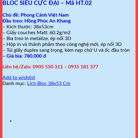
BLOC SIÊU CỰC ĐẠI – Mã HT.02
Chủ đề:
Phong Cảnh Việt Nam
Đầu treo: Hồng Phúc An Khang
– Kích thước: 38x53cm
– Giấy couches Matt: 60.2g/m2
– Bìa treo in metalize, ép nổi 3D
– Hộp in và thành phẩm theo công nghệ mới, ép nổi 3D
– Túi giấy duplex sang trọng, kèm nẹp chữ U và ốc đầu tròn
– Giá bìa: 780.000 đ
Liên hệ/Zalo: 0905 550 311 – 0935 181 377
Add to wishlist
Danh mục:
Lịch Bloc 38x53 Cm