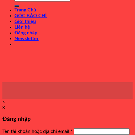
kiếm:
Trang Chủ
GÓC BÁO CHÍ
Giới thiệu
Liên hệ
Đăng nhập
Newsletter
x
x
Đăng nhập
Tên tài khoản hoặc địa chỉ email
*