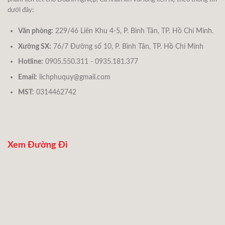
dưới đây:
Văn phòng:
229/46 Liên Khu 4-5, P. Bình Tân, TP. Hồ Chí Minh.
Xưởng SX:
76/7 Đường số 10, P. Bình Tân, TP. Hồ Chí Minh
Hotline:
0905.550.311 - 0935.181.377
Email:
lichphuquy@gmail.com
MST:
0314462742
Xem Đường Đi