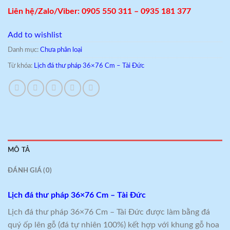
Liên hệ/Zalo/Viber: 0905 550 311 – 0935 181 377
Add to wishlist
Danh mục:
Chưa phân loại
Từ khóa:
Lịch đá thư pháp 36×76 Cm – Tài Đức
MÔ TẢ
ĐÁNH GIÁ (0)
Lịch đá thư pháp 36×76 Cm – Tài Đức
Lịch đá thư pháp 36×76 Cm – Tài Đức được làm bằng đá
quý ốp lên gỗ (đá tự nhiên 100%) kết hợp với khung gỗ hoa