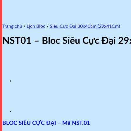
Trang chủ
/
Lịch Bloc
/
Siêu Cực Đại 30x40cm (29x41Cm)
NST01 – Bloc Siêu Cực Đại 2
BLOC SIÊU CỰC ĐẠI – Mã NST.01