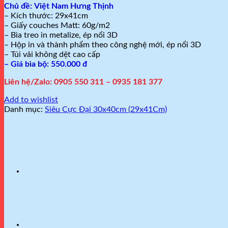
Chủ đề:
Việt Nam Hưng Thịnh
– Kích thước: 29x41cm
– Giấy couches Matt: 60g/m2
– Bìa treo in metalize, ép nổi 3D
– Hộp in và thành phẩm theo công nghệ mới, ép nổi 3D
– Túi vải không dệt cao cấp
– Giá bìa bộ: 550.000 đ
Liên hệ/Zalo: 0905 550 311 – 0935 181 377
Add to wishlist
Danh mục:
Siêu Cực Đại 30x40cm (29x41Cm)