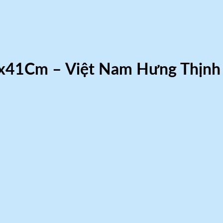
9x41Cm – Việt Nam Hưng Thịnh