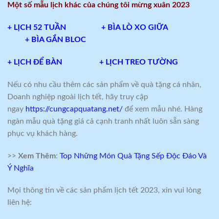
Một số mẫu lịch khác của chúng tôi mừng xuân 2023
+
LỊCH 52 TUẦN
+
BÌA LÒ XO GIỮA
+
BÌA GẮN BLOC
+
LỊCH ĐỂ BÀN
+
LỊCH TREO TƯỜNG
Nếu có nhu cầu thêm các sản phẩm về quà tặng cá nhân,
Doanh nghiệp ngoài lịch tết, hãy truy cập
ngay
https://cungcapquatang.net/
để xem mẫu nhé. Hàng
ngàn mẫu quà tặng giá cả cạnh tranh nhất luôn sẵn sàng
phục vụ khách hàng.
>>
Xem Thêm
:
Top Những Món Quà Tặng Sếp Độc Đáo Và
Ý Nghĩa
Mọi thông tin về các sản phẩm lịch tết 2023, xin vui lòng
liên hệ: