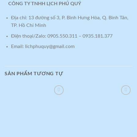
CÔNG TY TNHH LỊCH PHÚ QUÝ
Địa chỉ: 13 đường số 3, P. Bình Hưng Hòa, Q. Bình Tân,
TP. Hồ Chí Minh
Điện thoại/Zalo: 0905.550.311 – 0935.181.377
Email: lichphuquy@gmail.com
SẢN PHẨM TƯƠNG TỰ
Add to
Add to
wishlist
wishlist