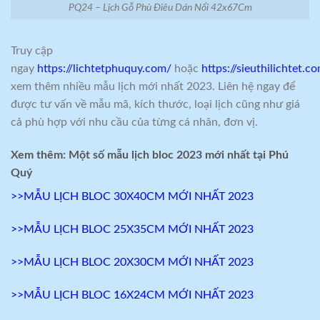
PQ24 – Lịch Gỗ Phù Điêu Dán Nổi 42x67Cm
Truy cập
ngay
https://lichtetphuquy.com/
hoặc
https://sieuthilichtet.c
xem thêm nhiều mẫu lịch mới nhất 2023. Liên hệ ngay để
được tư vấn về mẫu mã, kích thước, loại lịch cũng như giá
cả phù hợp với nhu cầu của từng cá nhân, đơn vị.
Xem thêm: Một số mẫu lịch bloc 2023 mới nhất tại Phú
Quý
>>MẪU LỊCH BLOC 30X40CM MỚI NHẤT 2023
>>MẪU LỊCH BLOC 25X35CM MỚI NHẤT 2023
>>MẪU LỊCH BLOC 20X30CM MỚI NHẤT 2023
>>MẪU LỊCH BLOC 16X24CM MỚI NHẤT 2023