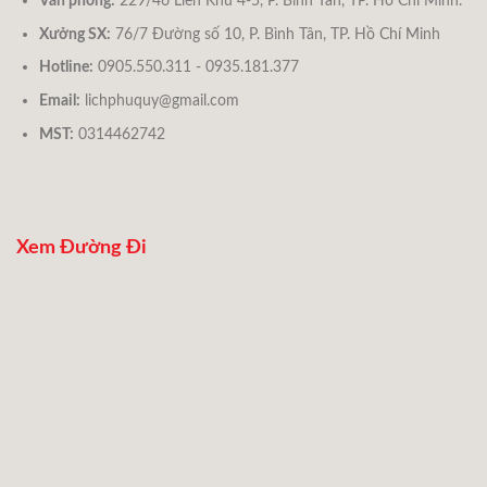
Văn phòng:
229/46 Liên Khu 4-5, P. Bình Tân, TP. Hồ Chí Minh.
Xưởng SX:
76/7 Đường số 10, P. Bình Tân, TP. Hồ Chí Minh
Hotline:
0905.550.311 - 0935.181.377
Email:
lichphuquy@gmail.com
MST:
0314462742
Xem Đường Đi