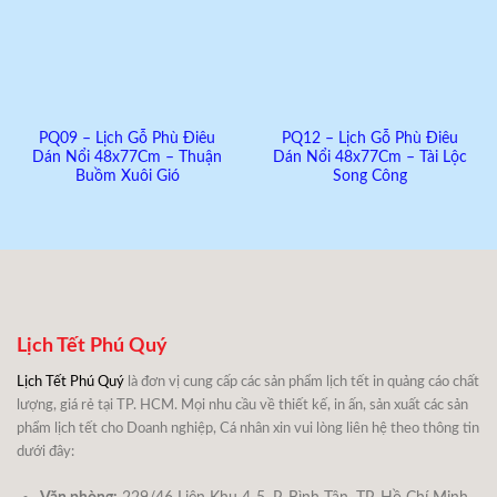
PQ09 – Lịch Gỗ Phù Điêu
PQ12 – Lịch Gỗ Phù Điêu
Dán Nổi 48x77Cm – Thuận
Dán Nổi 48x77Cm – Tài Lộc
Buồm Xuôi Gió
Song Công
Lịch Tết Phú Quý
Lịch Tết Phú Quý
là đơn vị cung cấp các sản phẩm lịch tết in quảng cáo chất
lượng, giá rẻ tại TP. HCM. Mọi nhu cầu về thiết kế, in ấn, sản xuất các sản
phẩm lịch tết cho Doanh nghiệp, Cá nhân xin vui lòng liên hệ theo thông tin
dưới đây: