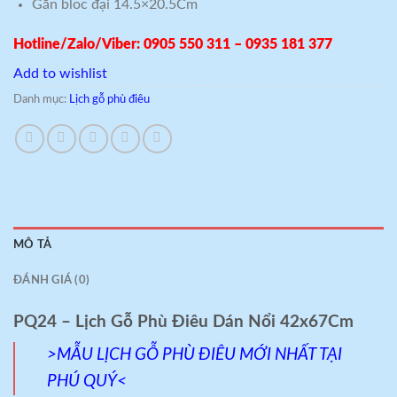
Gắn bloc đại 14.5×20.5Cm
Hotline/Zalo/Viber: 0905 550 311 – 0935 181 377
Add to wishlist
Danh mục:
Lịch gỗ phù điêu
MÔ TẢ
ĐÁNH GIÁ (0)
PQ24 – Lịch Gỗ Phù Điêu Dán Nổi 42x67Cm
>MẪU LỊCH GỖ PHÙ ĐIÊU MỚI NHẤT TẠI
PHÚ QUÝ<