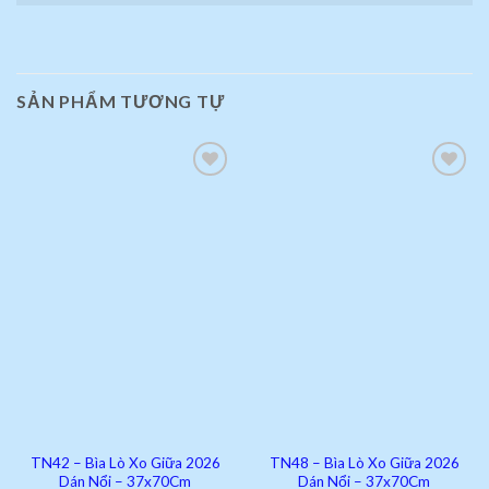
SẢN PHẨM TƯƠNG TỰ
Add to
Add to
wishlist
wishlist
TN42 – Bìa Lò Xo Giữa 2026
TN48 – Bìa Lò Xo Giữa 2026
Dán Nổi – 37x70Cm
Dán Nổi – 37x70Cm