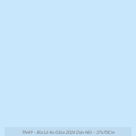
TN49 – Bìa Lò Xo Giữa 2026 Dán Nổi – 37x70Cm