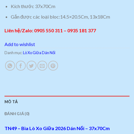
Kích thước 37x70Cm
Gắn được các loại bloc:14.5×20.5Cm, 13x18Cm
Liên hệ/Zalo: 0905 550 311 – 0935 181 377
Add to wishlist
Danh mục:
Lò Xo Giữa Dán Nổi
MÔ TẢ
ĐÁNH GIÁ (0)
TN49 – Bìa Lò Xo Giữa 2026 Dán Nổi – 37x70Cm