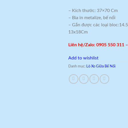
– Kích thước: 37×70 Cm
– Bìa in metalize, bế nổi
– Gắn được các loại bloc:14
13x18Cm
Liên hệ/Zalo: 0905 550 311 
Add to wishlist
Danh mục:
Lò Xo Giữa Bế Nổi