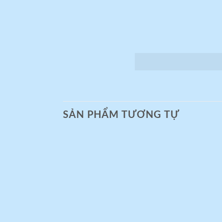
SẢN PHẨM TƯƠNG TỰ
Add to
wishlist