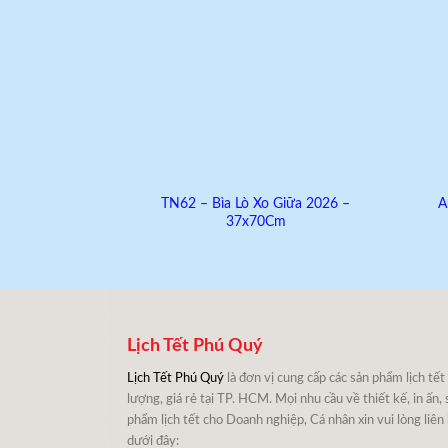
TN62 – Bìa Lò Xo Giữa 2026 –
A
37x70Cm
Lịch Tết Phú Quý
Lịch Tết Phú Quý
là đơn vị cung cấp các sản phẩm lịch tết
lượng, giá rẻ tại TP. HCM. Mọi nhu cầu về thiết kế, in ấn, 
phẩm lịch tết cho Doanh nghiệp, Cá nhân xin vui lòng liên
dưới đây: