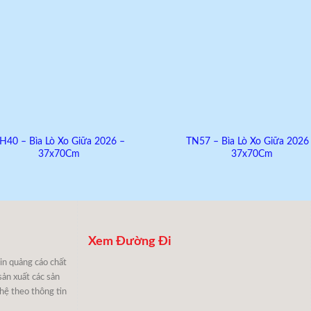
H40 – Bìa Lò Xo Giữa 2026 –
TN57 – Bìa Lò Xo Giữa 2026
37x70Cm
37x70Cm
Xem Đường Đi
 in quảng cáo chất
sản xuất các sản
 hệ theo thông tin