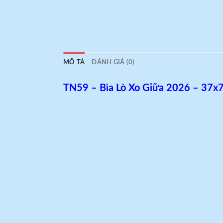
MÔ TẢ
ĐÁNH GIÁ (0)
TN59 – Bìa Lò Xo Giữa 2026 – 37