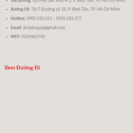
Văn phòng:
229/46 Liên Khu 4-5, P. Bình Tân, TP. Hồ Chí Minh.
Xưởng SX:
76/7 Đường số 10, P. Bình Tân, TP. Hồ Chí Minh
Hotline:
0905.550.311 - 0935.181.377
Email:
lichphuquy@gmail.com
MST:
0314462742
Xem Đường Đi