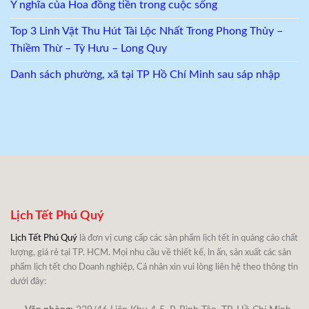
Ý nghĩa của Hoa đồng tiền trong cuộc sống
Top 3 Linh Vật Thu Hút Tài Lộc Nhất Trong Phong Thủy –
Thiềm Thừ – Tỳ Hưu – Long Quy
Danh sách phường, xã tại TP Hồ Chí Minh sau sáp nhập
Lịch Tết Phú Quý
Lịch Tết Phú Quý
là đơn vị cung cấp các sản phẩm lịch tết in quảng cáo chất
lượng, giá rẻ tại TP. HCM. Mọi nhu cầu về thiết kế, in ấn, sản xuất các sản
phẩm lịch tết cho Doanh nghiệp, Cá nhân xin vui lòng liên hệ theo thông tin
dưới đây: