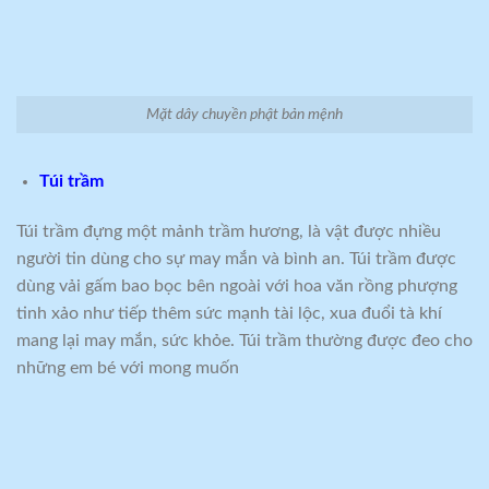
Mặt dây chuyền phật bản mệnh
Túi trầm
Túi trầm đựng một mảnh trầm hương, là vật được nhiều
người tin dùng cho sự may mắn và bình an. Túi trầm được
dùng vải gấm bao bọc bên ngoài với hoa văn rồng phượng
tinh xảo như tiếp thêm sức mạnh tài lộc, xua đuổi tà khí
mang lại may mắn, sức khỏe. Túi trầm thường được đeo cho
những em bé với mong muốn