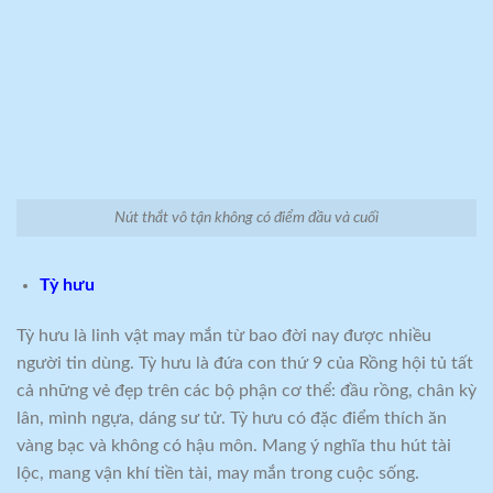
Nút thắt vô tận không có điểm đầu và cuối
Tỳ hưu
Tỳ hưu là linh vật may mắn từ bao đời nay được nhiều
người tin dùng. Tỳ hưu là đứa con thứ 9 của Rồng hội tủ tất
cả những vẻ đẹp trên các bộ phận cơ thể: đầu rồng, chân kỳ
lân, mình ngựa, dáng sư tử. Tỳ hưu có đặc điểm thích ăn
vàng bạc và không có hậu môn. Mang ý nghĩa thu hút tài
lộc, mang vận khí tiền tài, may mắn trong cuộc sống.