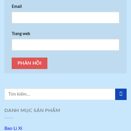
Email
Trang web
DANH MỤC SẢN PHẨM
Bao Lì Xì