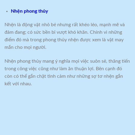
Nhện phong thủy
Nhện là động vật nhỏ bé nhưng rất khéo léo, mạnh mẽ và
đảm đang; có sức bền bỉ vượt khó khăn. Chính vì những
điểm đó mà trong phong thủy nhện được xem là vật may
mắn cho mọi người.
Nhện phong thủy mang ý nghĩa mọi việc suôn sẻ, thăng tiến
trong công việc cũng như làm ăn thuận lợi. Bên cạnh đó
còn có thể gắn chặt tình cảm như những sợ tơ nhện gắn
kết với nhau.