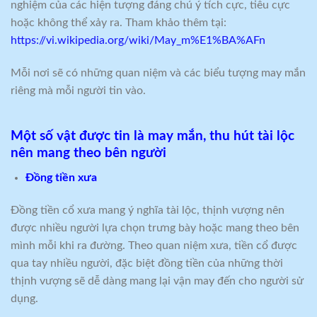
nghiệm của các hiện tượng đáng chú ý tích cực, tiêu cực
hoặc không thể xảy ra. Tham khảo thêm tại:
https://vi.wikipedia.org/wiki/May_m%E1%BA%AFn
Mỗi nơi sẽ có những quan niệm và các biểu tượng may mắn
riêng mà mỗi người tin vào.
Một số vật được tin là may mắn, thu hút tài lộc
nên mang theo bên người
Đồng tiền xưa
Đồng tiền cổ xưa mang ý nghĩa tài lộc, thịnh vượng nên
được nhiều người lựa chọn trưng bày hoặc mang theo bên
mình mỗi khi ra đường. Theo quan niệm xưa, tiền cổ được
qua tay nhiều người, đặc biệt đồng tiền của những thời
thịnh vượng sẽ dễ dàng mang lại vận may đến cho người sử
dụng.