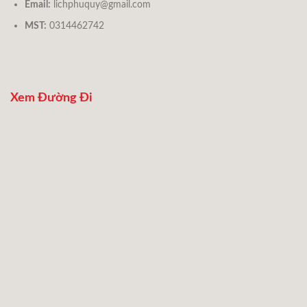
Email:
lichphuquy@gmail.com
MST:
0314462742
Xem Đường Đi