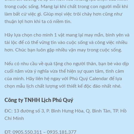
trong cuộc sống. Mang lại khí chất trong con người mỗi khi
làm bất cứ việc gì. Giúp mọi việc trôi chảy hơn cũng như
thuận lợi hơn khi ta có niềm tin.
Hãy lựa chọn cho mình 1 vật mang lại may mắn, bình yên và
tài lộc để có thể vững tin vào cuộc sống và công việc nhiều
hơn. Chúc bạn luôn gặp nhiều vận may trong cuộc sống.
Nếu có nhu cầu về quà tặng cho người thân, bạn bè vào dịp
cuối năm vừa ý nghĩa vừa thể hiện sự quan tâm, tình cảm
của mình. Hãy liên hệ ngay với Phú Quý Calendar để lựa
chọn mẫu lịch chất lượng với thiết kế độc đáo nhất nhé.
Công ty TNHH Lịch Phú Quý
ĐC: 13 đường số 3, P. Bình Hưng Hòa, Q. Bình Tân, TP. Hồ
Chí Minh
ĐT: 0905.550.311 – 0935.181.377