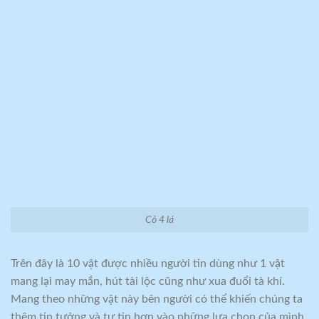
Cỏ 4 lá
Trên đây là 10 vật được nhiều người tin dùng như 1 vật
mang lại may mắn, hút tài lộc cũng như xua đuổi tà khí.
Mang theo những vật này bên người có thể khiến chúng ta
thêm tin tưởng và tự tin hơn vào những lựa chọn của mình