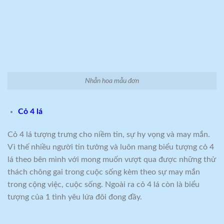
Nhẫn hoa mẫu đơn
Cỏ 4 lá
Cỏ 4 lá tượng trưng cho niềm tin, sự hy vọng và may mắn.
Vì thế nhiều người tin tưởng và luôn mang biểu tượng cỏ 4
lá theo bên mình với mong muốn vượt qua được những thử
thách chông gai trong cuộc sống kèm theo sự may mắn
trong cộng việc, cuộc sống. Ngoài ra cỏ 4 lá còn là biểu
tượng của 1 tình yêu lứa đôi đong đầy.