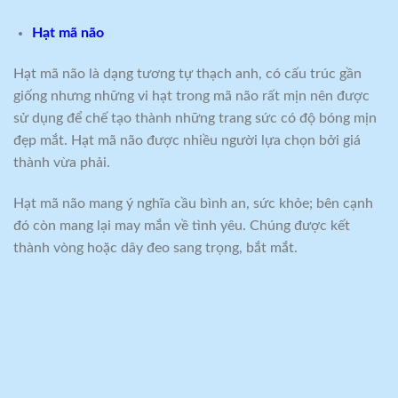
Hạt mã não
Hạt mã não là dạng tương tự thạch anh, có cấu trúc gần
giống nhưng những vi hạt trong mã não rất mịn nên được
sử dụng để chế tạo thành những trang sức có độ bóng mịn
đẹp mắt. Hạt mã não được nhiều người lựa chọn bởi giá
thành vừa phải.
Hạt mã não mang ý nghĩa cầu bình an, sức khỏe; bên cạnh
đó còn mang lại may mắn về tình yêu. Chúng được kết
thành vòng hoặc dây đeo sang trọng, bắt mắt.