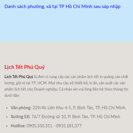
Danh sách phường, xã tại TP Hồ Chí Minh sau sáp nhập
Lịch Tết Phú Quý
Lịch Tết Phú Quý
là đơn vị cung cấp các sản phẩm lịch tết in quảng cáo chất
lượng, giá rẻ tại TP. HCM. Mọi nhu cầu về thiết kế, in ấn, sản xuất các sản
phẩm lịch tết cho Doanh nghiệp, Cá nhân xin vui lòng liên hệ theo thông tin
dưới đây:
Văn phòng:
229/46 Liên Khu 4-5, P. Bình Tân, TP. Hồ Chí Minh.
Xưởng SX:
76/7 Đường số 10, P. Bình Tân, TP. Hồ Chí Minh
Hotline:
0905.550.311 - 0935.181.377