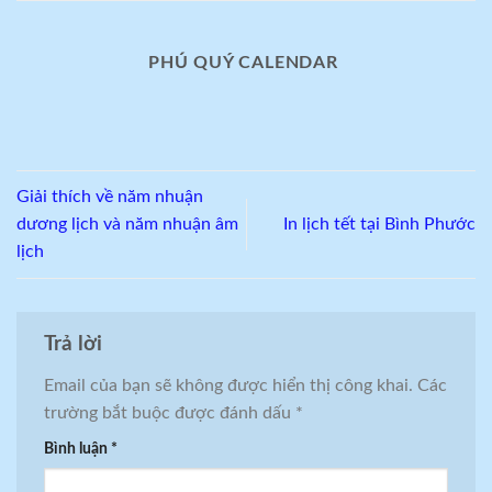
PHÚ QUÝ CALENDAR
Giải thích về năm nhuận
dương lịch và năm nhuận âm
In lịch tết tại Bình Phước
lịch
Trả lời
Email của bạn sẽ không được hiển thị công khai.
Các
trường bắt buộc được đánh dấu
*
Bình luận
*