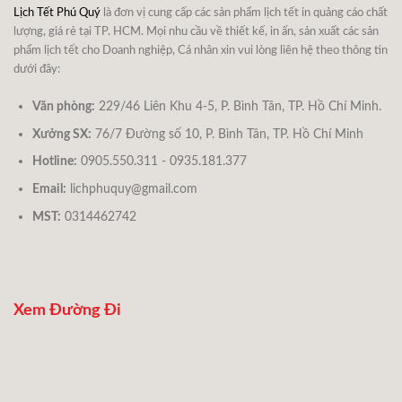
Lịch Tết Phú Quý
là đơn vị cung cấp các sản phẩm lịch tết in quảng cáo chất
lượng, giá rẻ tại TP. HCM. Mọi nhu cầu về thiết kế, in ấn, sản xuất các sản
phẩm lịch tết cho Doanh nghiệp, Cá nhân xin vui lòng liên hệ theo thông tin
dưới đây:
Văn phòng:
229/46 Liên Khu 4-5, P. Bình Tân, TP. Hồ Chí Minh.
Xưởng SX:
76/7 Đường số 10, P. Bình Tân, TP. Hồ Chí Minh
Hotline:
0905.550.311 - 0935.181.377
Email:
lichphuquy@gmail.com
MST:
0314462742
Xem Đường Đi