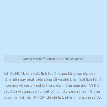
Xưởng In lịch tết tphcm uy tín, chuyên nghiệp
Tại TP. HCM, sản xuất lịch tết làm quà tặng vào dịp cuối
năm hiện nay phát triển rộng rãi và phổ biến. Bởi lịch tết là
món quà vô cùng ý nghĩa trong dịp mừng năm mới. Vì thế
các đơn vị cung cấp lịch tết cũng ngày càng nhiều. Nhưng
xưởng in lịch tết TPHCM thì chỉ là 1 phần nhỏ trong số đó.