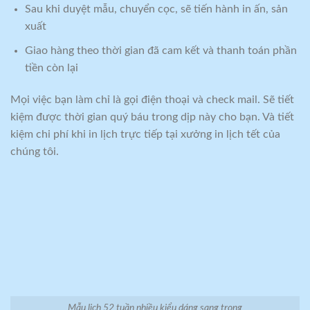
Sau khi duyệt mẫu, chuyển cọc, sẽ tiến hành in ấn, sản
xuất
Giao hàng theo thời gian đã cam kết và thanh toán phần
tiền còn lại
Mọi việc bạn làm chỉ là gọi điện thoại và check mail. Sẽ tiết
kiệm được thời gian quý báu trong dịp này cho bạn. Và tiết
kiệm chi phí khi in lịch trực tiếp tại xưởng in lịch tết của
chúng tôi.
Mẫu lịch 52 tuần nhiều kiểu dáng sang trọng