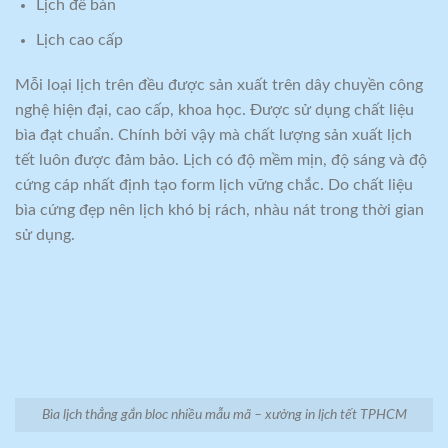
Lịch để bàn
Lịch cao cấp
Mỗi loại lịch trên đều được sản xuất trên dây chuyền công
nghệ hiện đại, cao cấp, khoa học. Được sử dụng chất liệu
bìa đạt chuẩn. Chính bởi vậy mà chất lượng sản xuất lịch
tết luôn được đảm bảo. Lịch có độ mềm mịn, độ sáng và độ
cứng cáp nhất định tạo form lịch vững chắc. Do chất liệu
bìa cứng đẹp nên lịch khó bị rách, nhàu nát trong thời gian
sử dụng.
Bìa lịch thẳng gắn bloc nhiều mẫu mã – xưởng in lịch tết TPHCM