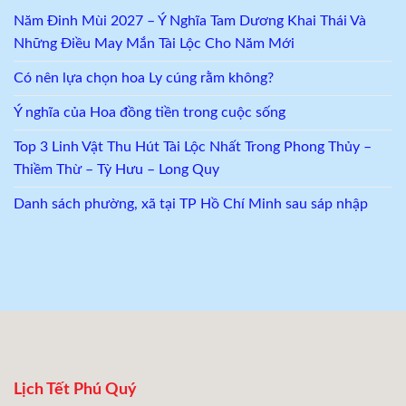
Năm Đinh Mùi 2027 – Ý Nghĩa Tam Dương Khai Thái Và
Những Điều May Mắn Tài Lộc Cho Năm Mới
Có nên lựa chọn hoa Ly cúng rằm không?
Ý nghĩa của Hoa đồng tiền trong cuộc sống
Top 3 Linh Vật Thu Hút Tài Lộc Nhất Trong Phong Thủy –
Thiềm Thừ – Tỳ Hưu – Long Quy
Danh sách phường, xã tại TP Hồ Chí Minh sau sáp nhập
Lịch Tết Phú Quý