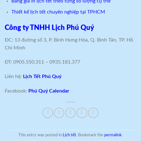
Bảng giá in lịch tết theo từng số lượng cụ thể
Thiết kế lịch tết chuyên nghiệp tại TPHCM
Công ty TNHH Lịch Phú Quý
ĐC: 13 đường số 3, P. Bình Hưng Hòa, Q. Bình Tân, TP. Hồ
Chí Minh
ĐT: 0905.550.311 – 0935.181.377
Liên hệ:
Lịch Tết Phú Quý
Facebook:
Phú Quý Calendar
This entry was posted in
Lịch tết
. Bookmark the
permalink
.