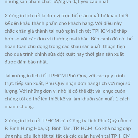
những sản phẩm chất lượng và đạt yêu cầu nhất.
Xưởng in lịch tết là đơn vị trực tiếp sản xuất từ khâu thiết
kế đến khâu thành phẩm cho khách hàng. Với điều này,
chắc chắn giá thành tại xưởng in lịch tết TPHCM sẽ thấp
hơn so với các đơn vị thương mại khác. Bên cạnh đó có thể
hoàn toàn chủ động trong các khâu sản xuất, thuận tiện
cho quá trình chỉnh sửa đột xuất hay thời gian sản xuất
được đảm bảo nhất.
Tại xưởng in lịch tết TPHCM Phú Quý, với các quy trình
trực tiếp sản xuất, Phú Quý nhận đơn hàng lịch với mọi số
lượng. Với những đơn vị nhỏ lẻ có thể đặt vài chục cuốn,
chúng tôi có thể lên thiết kế và làm khuôn sản xuất 1 cách
nhanh chóng.
Xưởng in lịch tết TPHCM của Công ty Lịch Phú Quý nằm ở
P. Bình Hưng Hòa, Q. Bình Tân, TP. HCM. Có khả năng đáp
ứng nhu cầu lịch tết tại tất cả các quận huyện tại TP. HCM