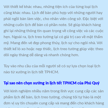
Với thiết kế khác nhau, những tiện ích của từng loại lịch
cũng khác nhau. Lịch để bàn phù hợp với những người hay
phải ngồi bàn làm việc, cho nhân viên công sở. Đặc biệt với
những cuốn lịch để bàn có phần note. Sẽ giúp khách hàng
ghi lại những thông tin quan trọng về công việc và các cuộc
hẹn. Ngoài ra, lịch treo tường lại có giá trị cao về mặt thẩm
mỹ. Mang đến vẻ đẹp phong thủy, lịch sự cho ngôi nhà. Với
thiết kế lò xo hoặc nẹp thiếc, lịch treo tường giúp việc theo
dõi ngày tháng dễ dàng và nhanh chóng hơn.
Tùy vào nhu cầu của mỗi người sẽ có sự lựa chọn loại lịch
nào từ xưởng in lịch tết TPHCM.
Tại sao nên chọn xưởng in lịch tết TPHCM của Phú Quý
Với kinh nghiệm nhiều năm trong lĩnh vực cung cấp các sản
phẩm lịch để bàn, lịch treo tường, chúng tôi tự hào là một
đơn vị uy tín chuyên cung cấp và mang đến cho khách hàng