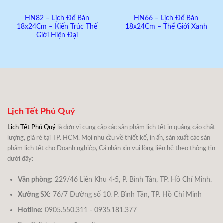
HN82 – Lịch Để Bàn
HN66 – Lịch Để Bàn
18x24Cm – Kiến Trúc Thế
18x24Cm – Thế Giới Xanh
Giới Hiện Đại
Lịch Tết Phú Quý
Lịch Tết Phú Quý
là đơn vị cung cấp các sản phẩm lịch tết in quảng cáo chất
lượng, giá rẻ tại TP. HCM. Mọi nhu cầu về thiết kế, in ấn, sản xuất các sản
phẩm lịch tết cho Doanh nghiệp, Cá nhân xin vui lòng liên hệ theo thông tin
dưới đây:
Văn phòng:
229/46 Liên Khu 4-5, P. Bình Tân, TP. Hồ Chí Minh.
Xưởng SX:
76/7 Đường số 10, P. Bình Tân, TP. Hồ Chí Minh
Hotline:
0905.550.311 - 0935.181.377