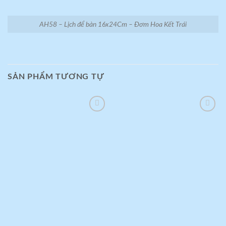
AH58 – Lịch để bàn 16x24Cm – Đơm Hoa Kết Trái
SẢN PHẨM TƯƠNG TỰ
Add to
Add to
wishlist
wishlist