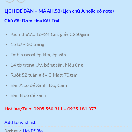
LỊCH ĐỂ BÀN – MÃ AH.58 (Lịch chữ A hoặc có note)
Chủ đề: Đơm Hoa Kết Trái
Kích thước: 16×24 Cm, giấy C250gsm
15 tờ – 30 trang
Tờ bìa ngoài ép kim, ép vân
14 tờ trong UV, bóng sần, hiệu ứng
Ruột 52 tuần giấy C.Matt 70gsm
Bàn A có đế Xanh, Đỏ, Cam
Bàn B có đế xanh
Hotline/Zalo: 0905 550 311 – 0935 181 377
Add to wishlist
Danh mục:
Lịch Để Bàn