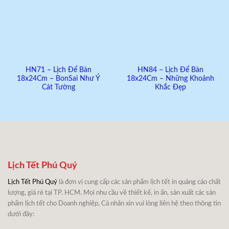
HN71 – Lịch Để Bàn
HN84 – Lịch Để Bàn
18x24Cm – BonSai Như Ý
18x24Cm – Những Khoảnh
Cát Tường
Khắc Đẹp
Lịch Tết Phú Quý
Lịch Tết Phú Quý
là đơn vị cung cấp các sản phẩm lịch tết in quảng cáo chất
lượng, giá rẻ tại TP. HCM. Mọi nhu cầu về thiết kế, in ấn, sản xuất các sản
phẩm lịch tết cho Doanh nghiệp, Cá nhân xin vui lòng liên hệ theo thông tin
dưới đây: