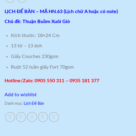
LỊCH ĐỂ BÀN – MÃ HN.63 (Lịch chữ A hoặc có note)
Chủ đề: Thuận Buồm Xuôi Gió
Kích thước: 18×24 Cm
13 tờ – 13 ảnh
Giấy Couches 230gsm
Ruột 52 tuần giấy Fort 70gsm
Hotline/Zalo: 0905 550 311 – 0935 181 377
Add to wishlist
Danh mục:
Lịch Để Bàn