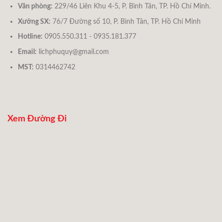
Văn phòng:
229/46 Liên Khu 4-5, P. Bình Tân, TP. Hồ Chí Minh.
Xưởng SX:
76/7 Đường số 10, P. Bình Tân, TP. Hồ Chí Minh
Hotline:
0905.550.311 - 0935.181.377
Email:
lichphuquy@gmail.com
MST:
0314462742
Xem Đường Đi