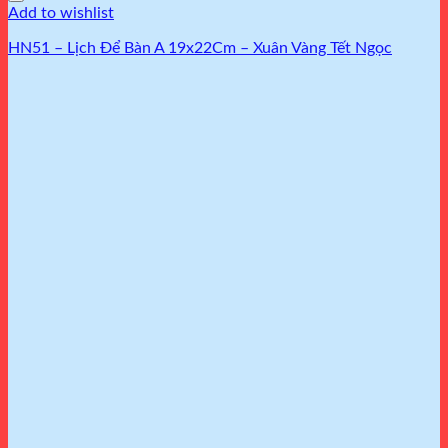
Add to wishlist
HN51 – Lịch Để Bàn A 19x22Cm – Xuân Vàng Tết Ngọc