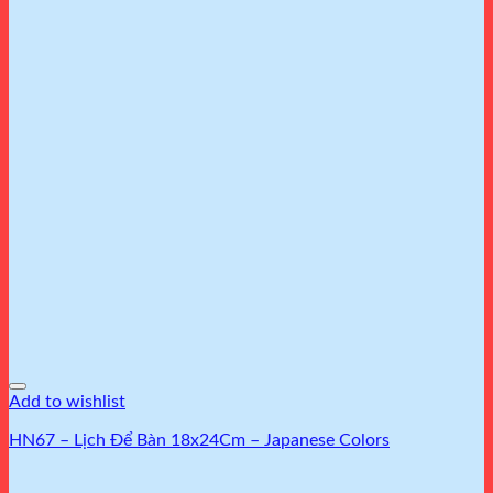
Add to wishlist
HN67 – Lịch Để Bàn 18x24Cm – Japanese Colors