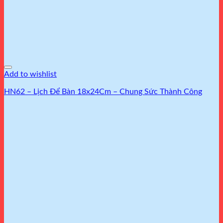
Add to wishlist
HN62 – Lịch Để Bàn 18x24Cm – Chung Sức Thành Công