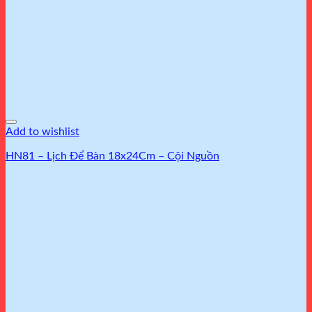
Add to wishlist
HN81 – Lịch Để Bàn 18x24Cm – Cội Nguồn