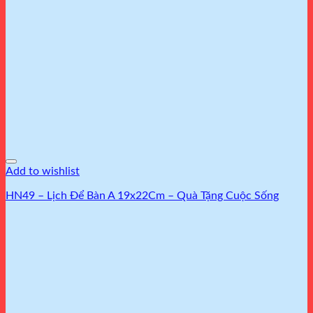
Add to wishlist
HN49 – Lịch Để Bàn A 19x22Cm – Quà Tặng Cuộc Sống