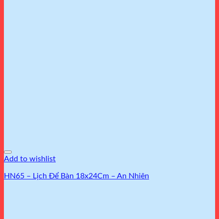
Add to wishlist
HN65 – Lịch Để Bàn 18x24Cm – An Nhiên