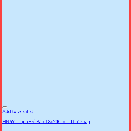
Add to wishlist
HN69 – Lịch Để Bàn 18x24Cm – Thư Pháp