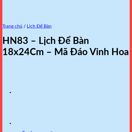
Trang chủ
/
Lịch Để Bàn
HN83 – Lịch Để Bàn
18x24Cm – Mã Đáo Vinh Hoa