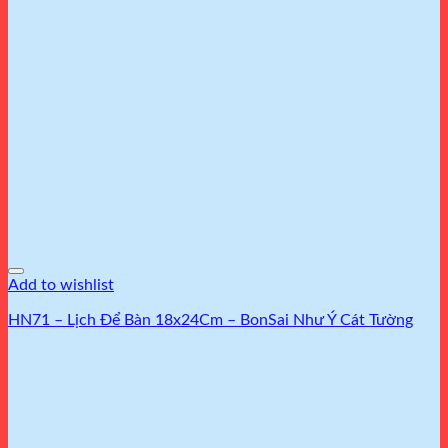
Add to wishlist
HN71 – Lịch Để Bàn 18x24Cm – BonSai Như Ý Cát Tường