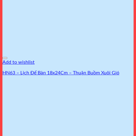
Add to wishlist
HN63 – Lịch Để Bàn 18x24Cm – Thuận Buồm Xuôi Gió