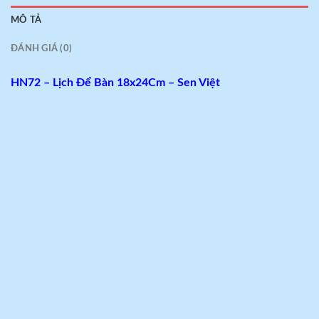
MÔ TẢ
ĐÁNH GIÁ (0)
HN72 – Lịch Để Bàn 18x24Cm – Sen Việt