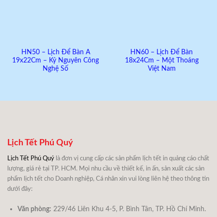
HN50 – Lịch Để Bàn A
HN60 – Lịch Để Bàn
19x22Cm – Kỷ Nguyên Công
18x24Cm – Một Thoáng
Nghệ Số
Việt Nam
Lịch Tết Phú Quý
Lịch Tết Phú Quý
là đơn vị cung cấp các sản phẩm lịch tết in quảng cáo chất
lượng, giá rẻ tại TP. HCM. Mọi nhu cầu về thiết kế, in ấn, sản xuất các sản
phẩm lịch tết cho Doanh nghiệp, Cá nhân xin vui lòng liên hệ theo thông tin
dưới đây:
Văn phòng:
229/46 Liên Khu 4-5, P. Bình Tân, TP. Hồ Chí Minh.