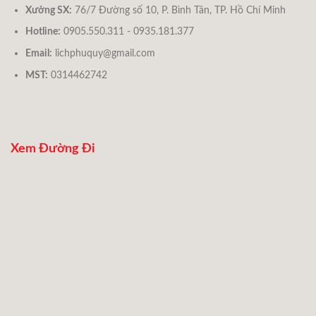
Xưởng SX:
76/7 Đường số 10, P. Bình Tân, TP. Hồ Chí Minh
Hotline:
0905.550.311 - 0935.181.377
Email:
lichphuquy@gmail.com
MST:
0314462742
Xem Đường Đi