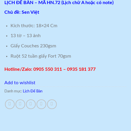
LỊCH ĐỂ BÀN – MÃ HN.72 (Lịch chữ A hoặc có note)
Chủ đề: Sen Việt
Kích thước: 18×24 Cm
13 tờ – 13 ảnh
Giấy Couches 230gsm
Ruột 52 tuần giấy Fort 70gsm
Hotline/Zalo: 0905 550 311 – 0935 181 377
Add to wishlist
Danh mục:
Lịch Để Bàn