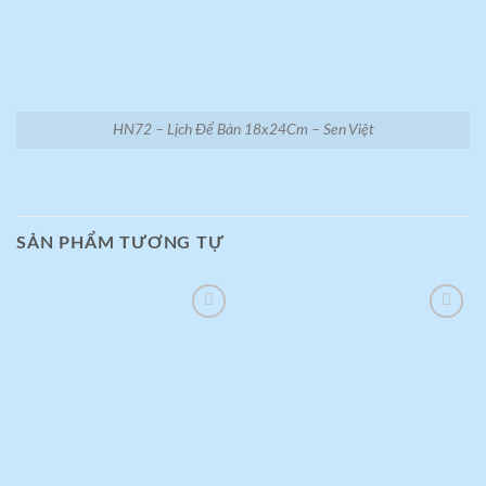
HN72 – Lịch Để Bàn 18x24Cm – Sen Việt
SẢN PHẨM TƯƠNG TỰ
Add to
Add to
wishlist
wishlist