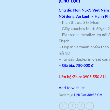
(Chữ Lộc)
Chủ đề:
Non Nước Việt Nam
Nội dung: An Lành – Hạnh Ph
– Kích thước: 38x54cm
– Giấy couches Matt: 60g/m2
– Bìa treo in metalize, ép nổi
Thạch
– Hộp in và thành phẩm theo
nổi 3D
– Túi giấy duplex in ofset cá
– Giá bìa: 780.000 đ
Liên hệ/Zalo: 0905 550 311 
Add to wishlist
Danh mục:
Lịch Bloc 38x53 Cm