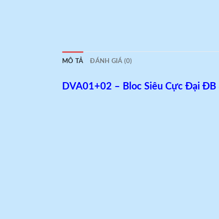
MÔ TẢ
ĐÁNH GIÁ (0)
DVA01+02 – Bloc Siêu Cực Đại Đ