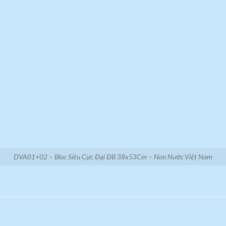
DVA01+02 – Bloc Siêu Cực Đại ĐB 38x53Cm – Non Nước Việt Nam