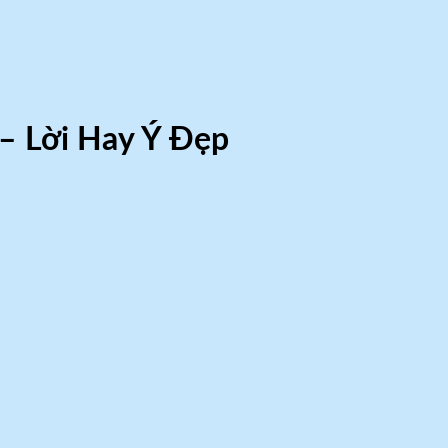
– Lời Hay Ý Đẹp