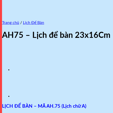
Trang chủ
/
Lịch Để Bàn
AH75 – Lịch để bàn 23x16Cm 
LỊCH ĐỂ BÀN – MÃ AH.75 (Lịch chữ A)